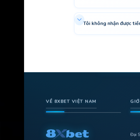
Tôi không nhận được tiề
VỀ 8XBET VIỆT NAM
GIỚ
Đại 