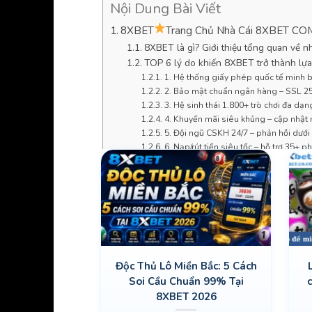
Nội Dung Bài Viết
8XBET
Trang Chủ Nhà Cái 8XBET COM
8XBET là gì? Giới thiệu tổng quan về nh
TOP 6 lý do khiến 8XBET trở thành lự
1. Hệ thống giấy phép quốc tế minh 
2. Bảo mật chuẩn ngân hàng – SSL 25
3. Hệ sinh thái 1.800+ trò chơi đa dạn
4. Khuyến mãi siêu khủng – cập nhật 
5. Đội ngũ CSKH 24/7 – phản hồi dưới
6. Nạp/rút tiền siêu tốc – hỗ trợ 35+ 
Hệ thống giấy phép hoạt động của 8X
Đại sứ thương hiệu Teddy Sheringham
Hệ sinh thái sản phẩm tại 8XBET
Sảnh Casino Live – Trải nghiệm sòng
Cá cược Thể thao – Sportsbook hàng
Game Bài Đổi Thưởng – Sân chơi của 
Nổ Hũ – Slot Game – Cơ hội triệu phú
Xổ Số – Đa dạng nhất Việt Nam
Độc Thủ Lô Miền Bắc: 5 Cách
Bắn Cá Đại Dương – Giải trí kèm thưở
Soi Cầu Chuẩn 99% Tại
Khuyến mãi 8XBET tháng 5/2026 mới n
8XBET 2026
Hướng dẫn đăng ký tài khoản 8XBET tr