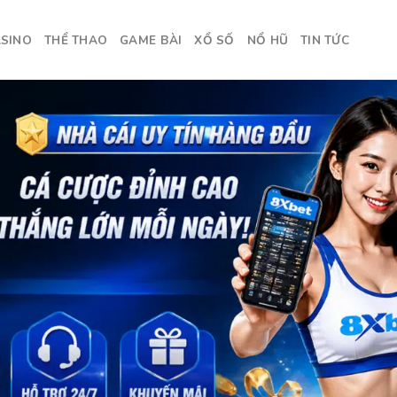
SINO
THỂ THAO
GAME BÀI
XỔ SỐ
NỔ HŨ
TIN TỨC