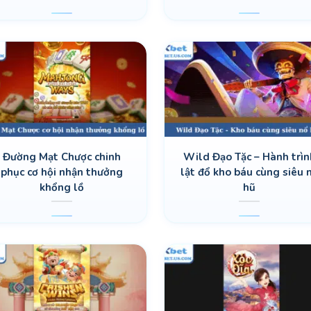
nhất
p về 8XBET
lý pháp lý không?
 khoản 8XBET?
 phải làm sao?
Đường Mạt Chược chinh
Wild Đạo Tặc – Hành trìn
phục cơ hội nhận thưởng
lật đổ kho báu cùng siêu 
/Passport không?
khổng lồ
hũ
sau khi đã đăng ký không?
òng cược không?
ệu điện thoại không?
g đáng
g đầu châu Á năm 2026, sở hữu hệ sinh thái giải trí với hơn
1
 tổ chức quốc tế uy tín gồm Isle of Man, PAGCOR, CEZA và 
i công nghệ mã hóa SSL 256-bit chuẩn ngân hàng.