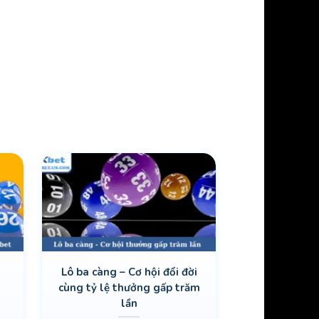
g
Lô ba càng – Cơ hội đổi đời
cùng tỷ lệ thưởng gấp trăm
lần