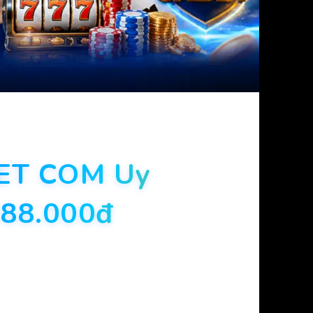
BET COM Uy
888.000đ